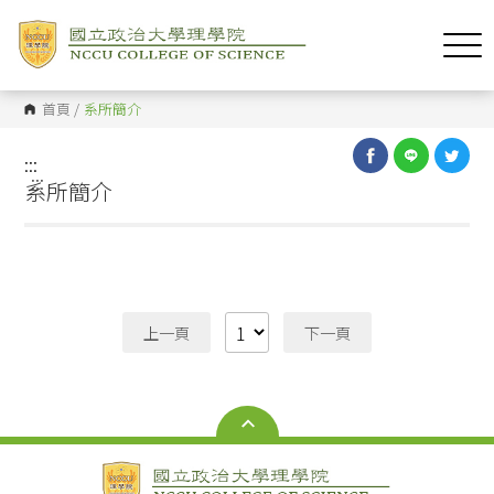
首頁
/
系所簡介
:::
:::
系所簡介
上一頁
下一頁