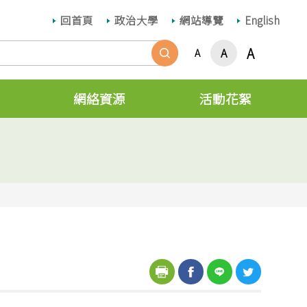
回首頁
政治大學
網站導覽
English
搜尋
A
A
A
網絡資源
活動花絮