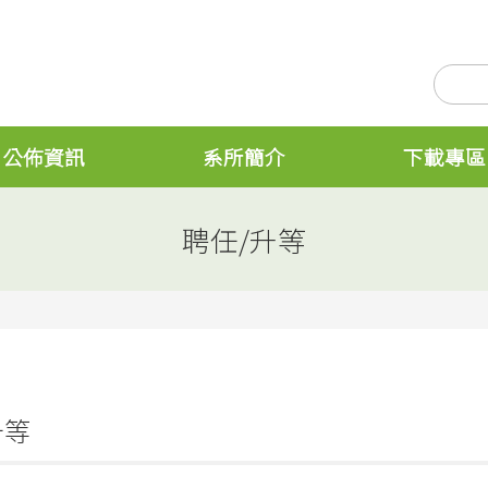
公佈資訊
系所簡介
下載專區
聘任/升等
升等