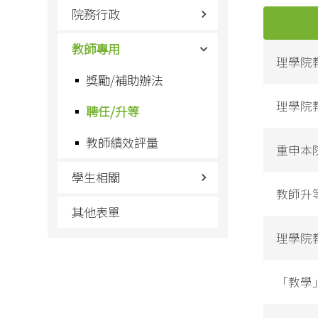
院務行政
教師專用
理學院教
獎勵/補助辦法
理學院教
聘任/升等
教師績效評量
重申本
學生相關
教師升
其他表單
理學院
「教學