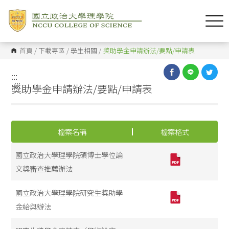
首頁
/
下載專區
/
學生相關
/
獎助學金申請辦法/要點/申請表
:::
:::
獎助學金申請辦法/要點/申請表
檔案名稱
檔案格式
國立政治大學理學院碩博士學位論
文獎審查推薦辦法
國立政治大學理學院研究生獎助學
金給與辦法